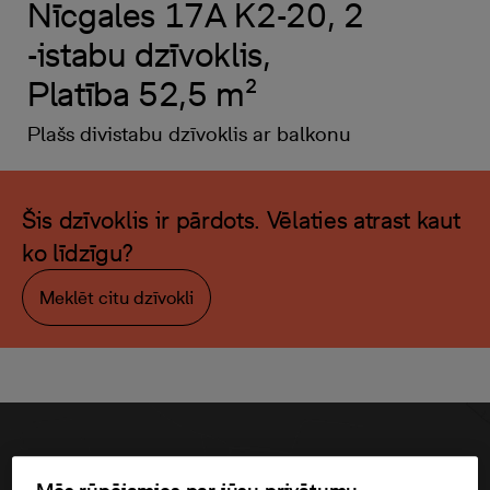
Nīcgales 17A K2-20, 2
-istabu dzīvoklis,
Platība 52,5 m²
Plašs divistabu dzīvoklis ar balkonu
Šis dzīvoklis ir pārdots. Vēlaties atrast kaut
ko līdzīgu?
Meklēt citu dzīvokli