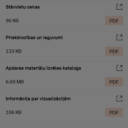
Stāvvietu cenas
96 KB
PDF
Priekšrocības un ieguvumi
133 KB
PDF
Apdares materiālu izvēles katalogs
6.69 MB
PDF
Informācija par vizualizācijām
106 KB
PDF