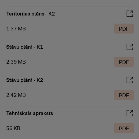
Teritorijas plāns - K2
1.37 MB
PDF
Stāvu plāni - K1
2.39 MB
PDF
Stāvu plāni - K2
2.42 MB
PDF
Tehniskais apraksts
56 KB
PDF