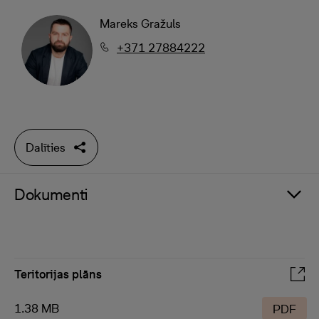
Mareks Gražuls
+371 27884222
Dalīties
Dokumenti
Teritorijas plāns
1.38 MB
PDF