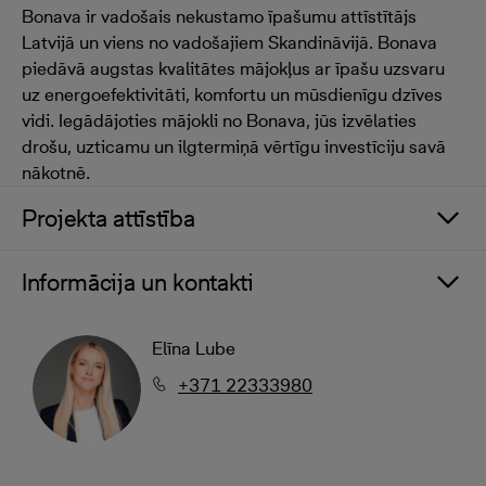
Bonava ir vadošais nekustamo īpašumu attīstītājs
Latvijā un viens no vadošajiem Skandināvijā. Bonava
piedāvā augstas kvalitātes mājokļus ar īpašu uzsvaru
uz energoefektivitāti, komfortu un mūsdienīgu dzīves
vidi. Iegādājoties mājokli no Bonava, jūs izvēlaties
drošu, uzticamu un ilgtermiņā vērtīgu investīciju savā
nākotnē.
Projekta attīstība
Informācija un kontakti
Elīna Lube
+371 22333980