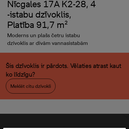
Nīcgales 17A K2-28, 4
-istabu dzīvoklis,
Platība 91,7 m²
Moderns un plašs četru istabu
dzīvoklis ar divām vannasistabām
Šis dzīvoklis ir pārdots. Vēlaties atrast kaut
ko līdzīgu?
Meklēt citu dzīvokli