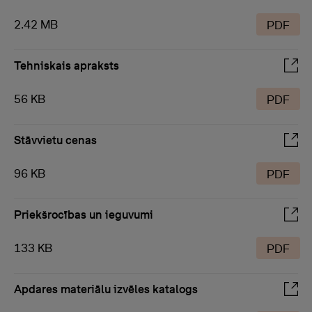
2.42 MB
PDF
Tehniskais apraksts
56 KB
PDF
Stāvvietu cenas
96 KB
PDF
Priekšrocības un ieguvumi
133 KB
PDF
Apdares materiālu izvēles katalogs