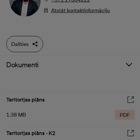
Atstāt kontaktinformāciju
Dalīties
Dokumenti
Teritorijas plāns
1.38 MB
PDF
Teritorijas plāns - K2