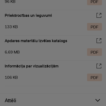
96 KB
PDF
Priekšrocības un ieguvumi
133 KB
PDF
Apdares materiālu izvēles katalogs
6.69 MB
PDF
Informācija par vizualizācijām
106 KB
PDF
Attēli