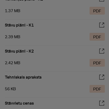
1.37 MB
PDF
Stāvu plāni - K1
2.39 MB
PDF
Stāvu plāni - K2
2.42 MB
PDF
Tehniskais apraksts
56 KB
PDF
Stāvvietu cenas