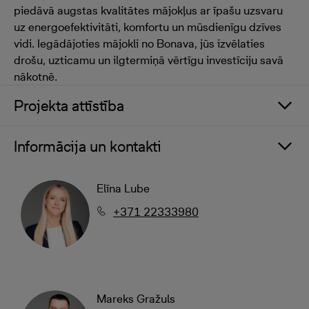
piedāvā augstas kvalitātes mājokļus ar īpašu uzsvaru
uz energoefektivitāti, komfortu un mūsdienīgu dzīves
vidi. Iegādājoties mājokli no Bonava, jūs izvēlaties
drošu, uzticamu un ilgtermiņā vērtīgu investīciju savā
nākotnē.
Projekta attīstība
Informācija un kontakti
Elīna Lube
+371 22333980
Mareks Gražuls