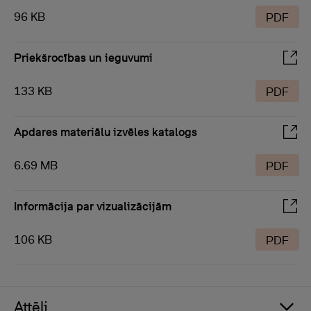
96 KB
PDF
Priekšrocības un ieguvumi
133 KB
PDF
Apdares materiālu izvēles katalogs
6.69 MB
PDF
Informācija par vizualizācijām
106 KB
PDF
Attēli