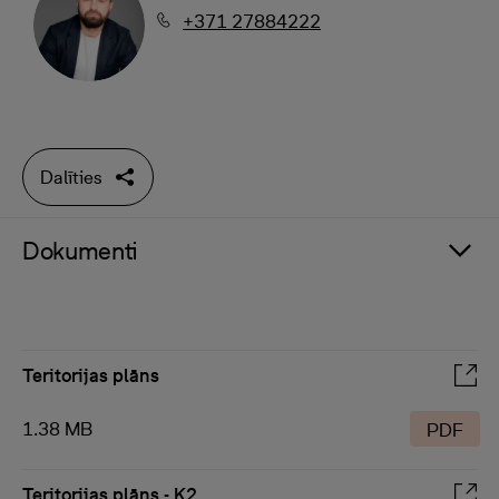
+371 27884222
Dalīties
Dokumenti
Teritorijas plāns
1.38 MB
PDF
Teritorijas plāns - K2