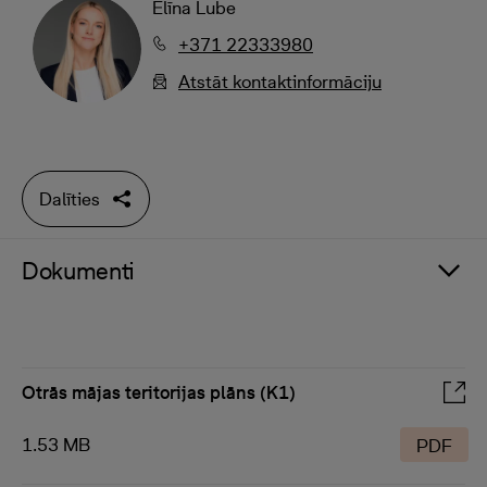
Elīna Lube
+371 22333980
Atstāt kontaktinformāciju
Dalīties
Dokumenti
Otrās mājas teritorijas plāns (K1)
1.53 MB
PDF