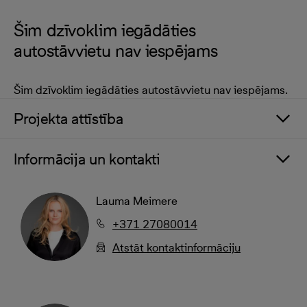
Šim dzīvoklim iegādāties
autostāvvietu nav iespējams
Šim dzīvoklim iegādāties autostāvvietu nav iespējams.
Projekta attīstība
Informācija un kontakti
Lauma Meimere
+371 27080014
Atstāt kontaktinformāciju