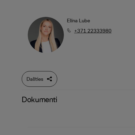
Elīna Lube
+371 22333980
Dalīties
Dokumenti