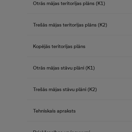
Otrās mājas teritorijas plāns (K1)
Trešās mājas teritorijas plāns (K2)
Kopējās teritorijas plāns
Otrās mājas stāvu plāni (K1)
Trešās mājas stāvu plāni (K2)
Tehniskais apraksts