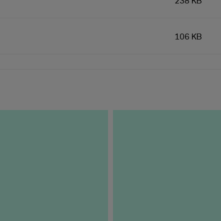
238 KB
106 KB