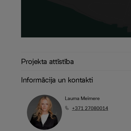
Projekta attīstība
Informācija un kontakti
Lauma Meimere
+371 27080014