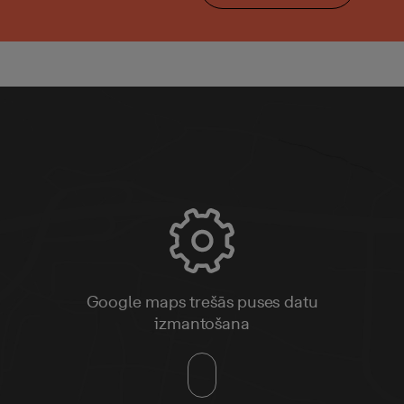
Google maps trešās puses datu
izmantošana