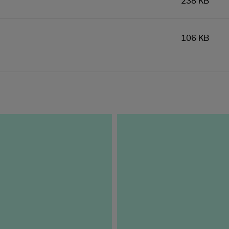
238 KB
106 KB