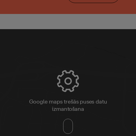
Google maps trešās puses datu
izmantošana