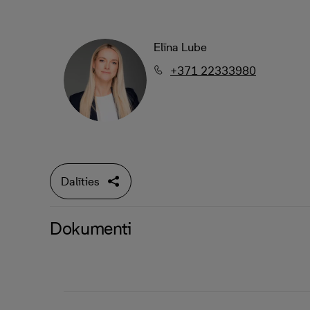
Elīna Lube
+371 22333980
Dalīties
Dokumenti