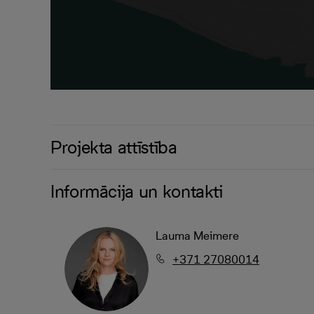
Projekta attīstība
Informācija un kontakti
Lauma Meimere
+371 27080014