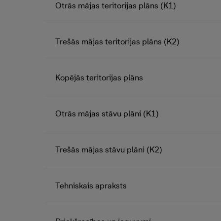
Otrās mājas teritorijas plāns (K1)
Trešās mājas teritorijas plāns (K2)
Kopējās teritorijas plāns
Otrās mājas stāvu plāni (K1)
Trešās mājas stāvu plāni (K2)
Tehniskais apraksts