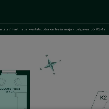
rtāls
rtāls
/
/
Hartmaņa kvartāls, otrā un trešā māja
Hartmaņa kvartāls, otrā un trešā māja
/
/
Jelgavas 55 K1-42
Jelgavas 55 K1-42
 dzīvoklis, Platība 66 m²