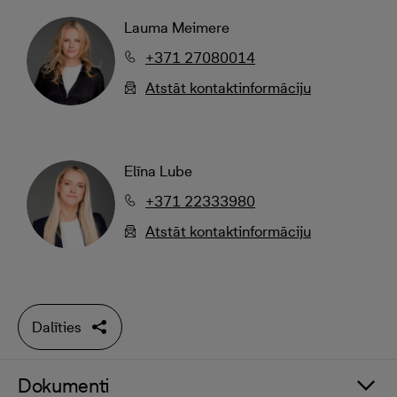
Lauma Meimere
+371 27080014
Atstāt kontaktinformāciju
Elīna Lube
+371 22333980
Atstāt kontaktinformāciju
Dalīties
Dokumenti