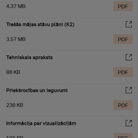
4.37 MB
PDF
Trešās mājas stāvu plāni (K2)
3.57 MB
PDF
Tehniskais apraksts
88 KB
PDF
Priekšrocības un ieguvumi
238 KB
PDF
Informācija par vizualizācijām