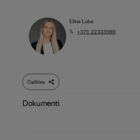
Elīna Lube
+371 22333980
Dalīties
Dokumenti