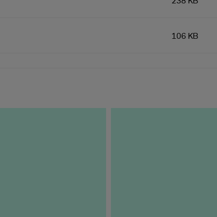
238 KB
106 KB