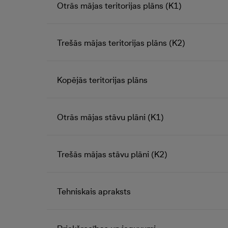
Otrās mājas teritorijas plāns (K1)
Trešās mājas teritorijas plāns (K2)
Kopējās teritorijas plāns
Otrās mājas stāvu plāni (K1)
Trešās mājas stāvu plāni (K2)
Tehniskais apraksts