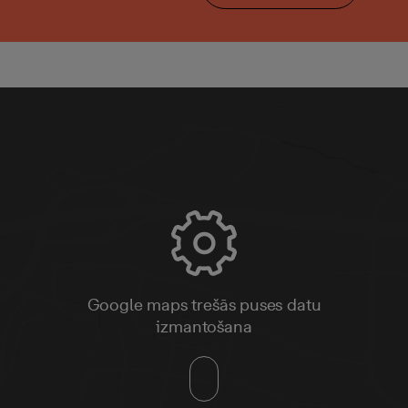
Google maps trešās puses datu
izmantošana