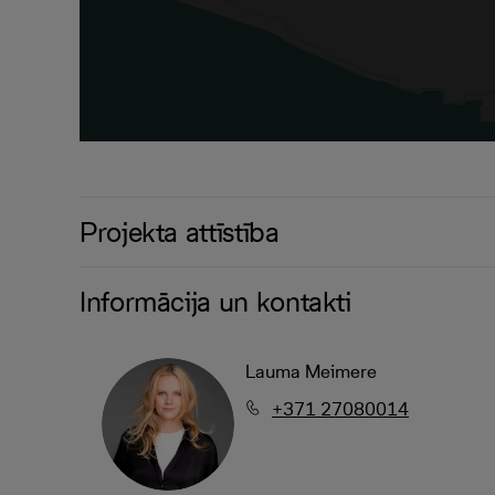
Projekta attīstība
Informācija un kontakti
Lauma Meimere
+371 27080014