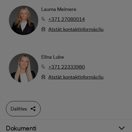
Lauma Meimere
+371 27080014
Atstāt kontaktinformāciju
Elīna Lube
+371 22333980
Atstāt kontaktinformāciju
Dalīties
Dokumenti