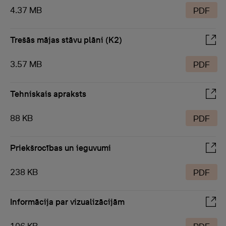
4.37 MB
PDF
Trešās mājas stāvu plāni (K2)
3.57 MB
PDF
Tehniskais apraksts
88 KB
PDF
Priekšrocības un ieguvumi
238 KB
PDF
Informācija par vizualizācijām