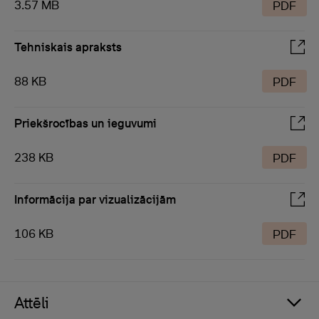
3.57 MB
PDF
Tehniskais apraksts
88 KB
PDF
Priekšrocības un ieguvumi
238 KB
PDF
Informācija par vizualizācijām
106 KB
PDF
Attēli