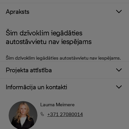
Apraksts
Šim dzīvoklim iegādāties
autostāvvietu nav iespējams
Šim dzīvoklim iegādāties autostāvvietu nav iespējams.
Projekta attīstība
Informācija un kontakti
Lauma Meimere
+371 27080014