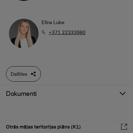
Elīna Lube
+371 22333980
Dalīties
Dokumenti
Otrās mājas teritorijas plāns (K1)