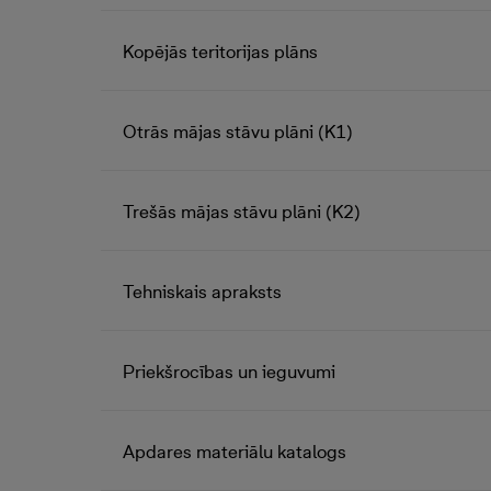
Kopējās teritorijas plāns
Otrās mājas stāvu plāni (K1)
Trešās mājas stāvu plāni (K2)
Tehniskais apraksts
Priekšrocības un ieguvumi
Apdares materiālu katalogs