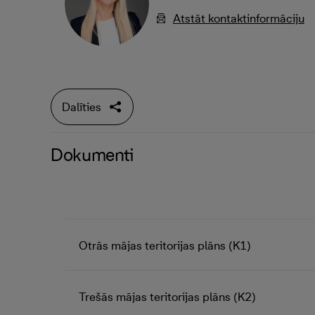
Atstāt kontaktinformāciju
Dalīties
Dokumenti
Otrās mājas teritorijas plāns (K1)
Trešās mājas teritorijas plāns (K2)