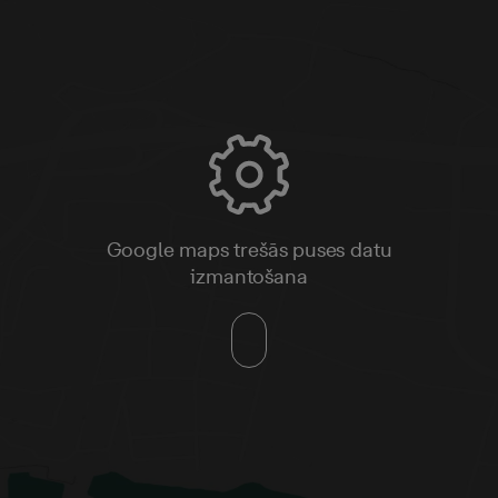
Google maps trešās puses datu
izmantošana