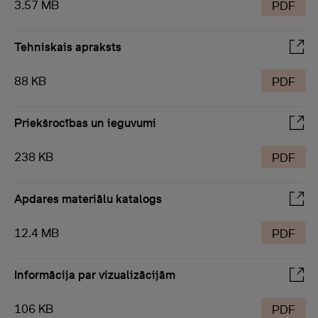
3.57 MB
PDF
Tehniskais apraksts
88 KB
PDF
Priekšrocības un ieguvumi
238 KB
PDF
Apdares materiālu katalogs
12.4 MB
PDF
Informācija par vizualizācijām
106 KB
PDF