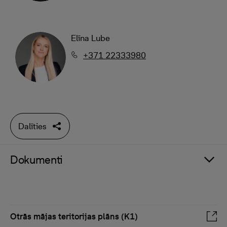
Elīna Lube
+371 22333980
Dalīties
Dokumenti
Otrās mājas teritorijas plāns (K1)