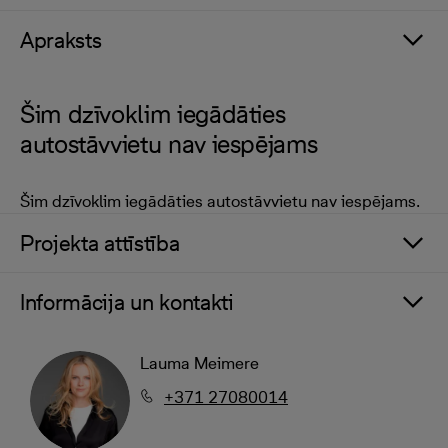
Apraksts
Šim dzīvoklim iegādāties
autostāvvietu nav iespējams
Šim dzīvoklim iegādāties autostāvvietu nav iespējams.
Projekta attīstība
Informācija un kontakti
Lauma Meimere
+371 27080014