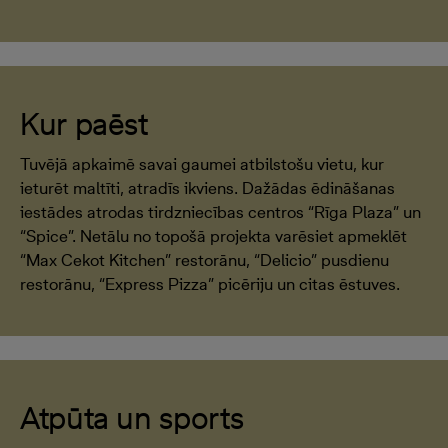
Kur paēst
Tuvējā apkaimē savai gaumei atbilstošu vietu, kur
ieturēt maltīti, atradīs ikviens. Dažādas ēdināšanas
iestādes atrodas tirdzniecības centros “Rīga Plaza” un
“Spice”. Netālu no topošā projekta varēsiet apmeklēt
“Max Cekot Kitchen” restorānu, “Delicio” pusdienu
restorānu, “Express Pizza” picēriju un citas ēstuves.
Atpūta un sports