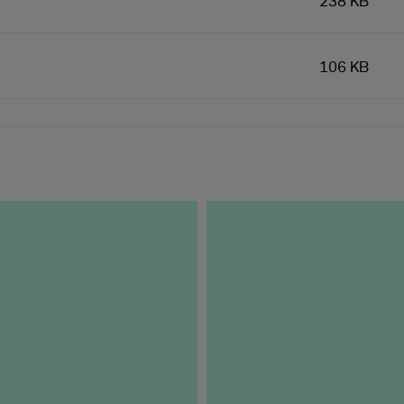
238 KB
106 KB