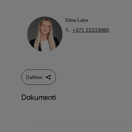
Elīna Lube
+371 22333980
Dalīties
Dokumenti