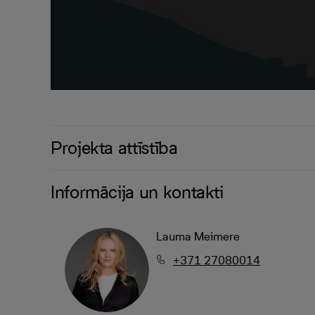
Projekta attīstība
Informācija un kontakti
Lauma Meimere
+371 27080014