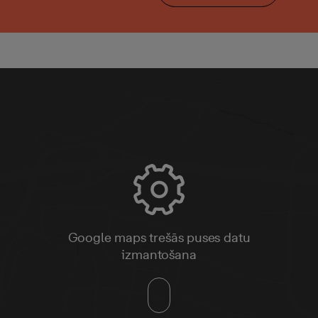
Google maps trešās puses datu
izmantošana