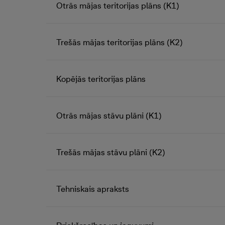
Otrās mājas teritorijas plāns (K1)
Trešās mājas teritorijas plāns (K2)
Kopējās teritorijas plāns
Otrās mājas stāvu plāni (K1)
Trešās mājas stāvu plāni (K2)
Tehniskais apraksts