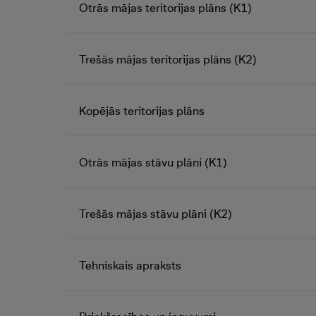
Otrās mājas teritorijas plāns (K1)
Trešās mājas teritorijas plāns (K2)
Kopējās teritorijas plāns
Otrās mājas stāvu plāni (K1)
Trešās mājas stāvu plāni (K2)
Tehniskais apraksts