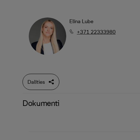
Elīna Lube
+371 22333980
Dalīties
Dokumenti