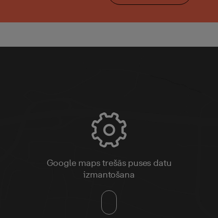
Google maps trešās puses datu
izmantošana