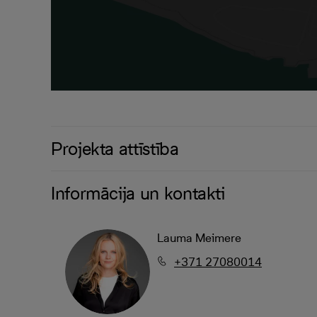
Projekta attīstība
Informācija un kontakti
Lauma Meimere
+371 27080014