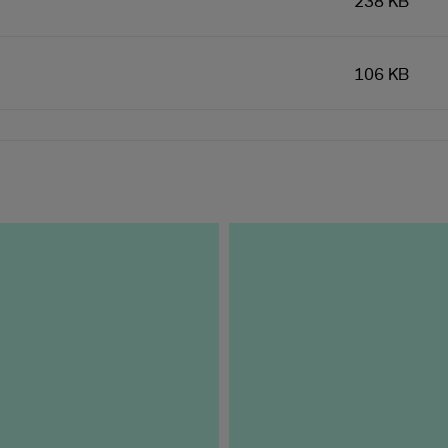
238 KB
106 KB