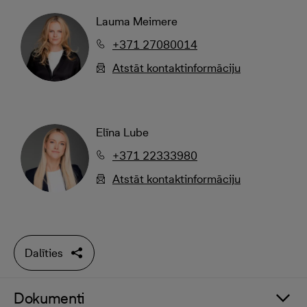
Lauma Meimere
+371 27080014
Atstāt kontaktinformāciju
Elīna Lube
+371 22333980
Atstāt kontaktinformāciju
Dalīties
Dokumenti