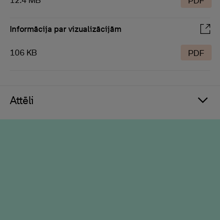
12.4 MB
PDF
Informācija par vizualizācijām
106 KB
PDF
Attēli