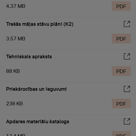
4.37 MB
PDF
Trešās mājas stāvu plāni (K2)
3.57 MB
PDF
Tehniskais apraksts
88 KB
PDF
Priekšrocības un ieguvumi
238 KB
PDF
Apdares materiālu katalogs