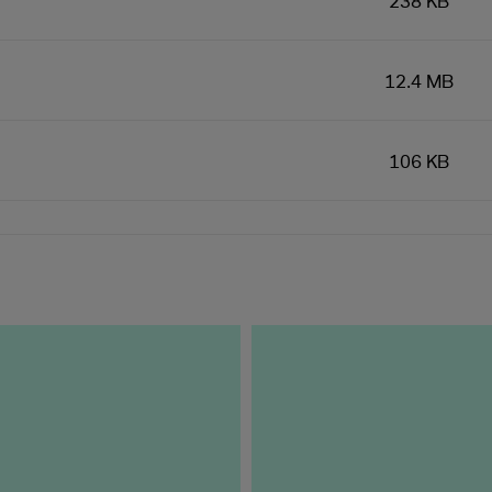
238 KB
12.4 MB
106 KB