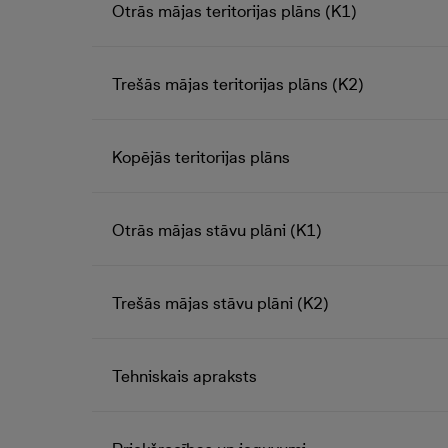
Otrās mājas teritorijas plāns (K1)
Trešās mājas teritorijas plāns (K2)
Kopējās teritorijas plāns
Otrās mājas stāvu plāni (K1)
Trešās mājas stāvu plāni (K2)
Tehniskais apraksts