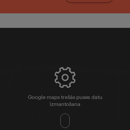
Google maps trešās puses datu
izmantošana