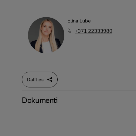
Elīna Lube
+371 22333980
Dalīties
Dokumenti