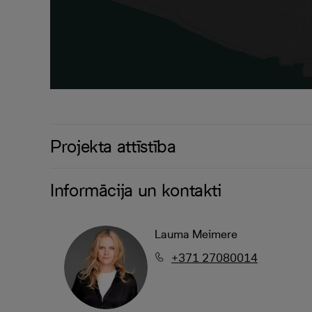
Projekta attīstība
Informācija un kontakti
Lauma Meimere
+371 27080014