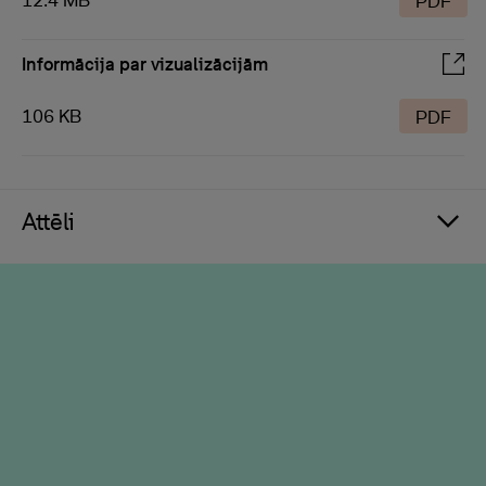
12.4 MB
PDF
Informācija par vizualizācijām
106 KB
PDF
Attēli