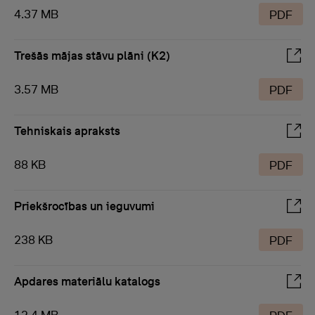
4.37 MB
PDF
Trešās mājas stāvu plāni (K2)
3.57 MB
PDF
Tehniskais apraksts
88 KB
PDF
Priekšrocības un ieguvumi
238 KB
PDF
Apdares materiālu katalogs