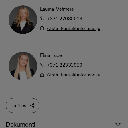
Lauma Meimere
+371 27080014
Atstāt kontaktinformāciju
Elīna Lube
+371 22333980
Atstāt kontaktinformāciju
Dalīties
Dokumenti