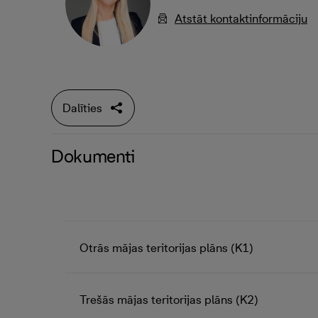
Atstāt kontaktinformāciju
Dalīties
Dokumenti
Otrās mājas teritorijas plāns (K1)
Trešās mājas teritorijas plāns (K2)