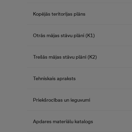
Kopējās teritorijas plāns
Otrās mājas stāvu plāni (K1)
Trešās mājas stāvu plāni (K2)
Tehniskais apraksts
Priekšrocības un ieguvumi
Apdares materiālu katalogs