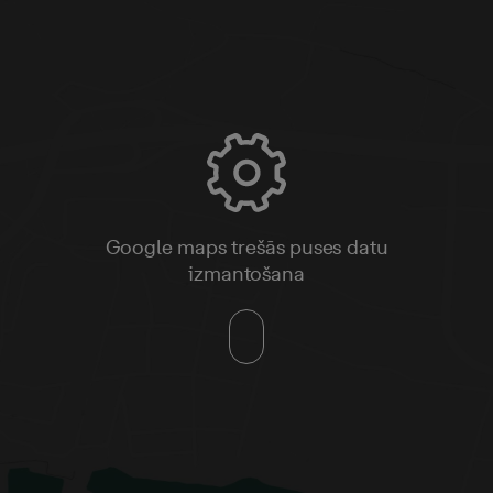
Google maps trešās puses datu
izmantošana