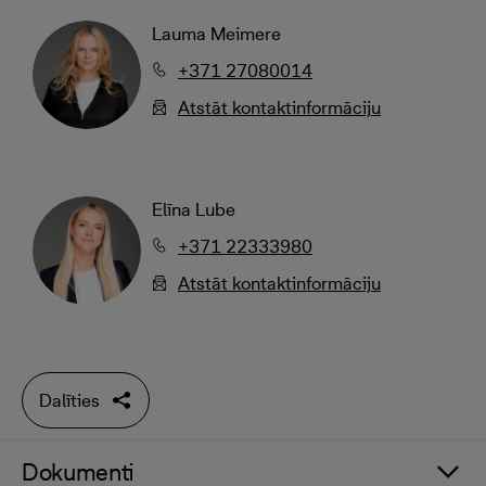
Lauma Meimere
+371 27080014
Atstāt kontaktinformāciju
Elīna Lube
+371 22333980
Atstāt kontaktinformāciju
Dalīties
Dokumenti