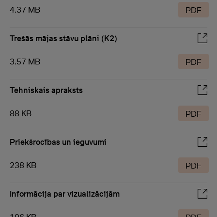
4.37 MB
PDF
Trešās mājas stāvu plāni (K2)
3.57 MB
PDF
Tehniskais apraksts
88 KB
PDF
Priekšrocības un ieguvumi
238 KB
PDF
Informācija par vizualizācijām