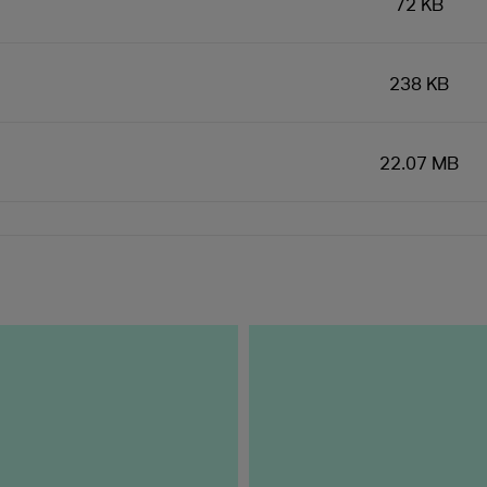
72 KB
238 KB
22.07 MB