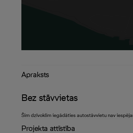
Apraksts
Bez stāvvietas
Šim dzīvoklim iegādāties autostāvvietu nav iespēj
Projekta attīstība