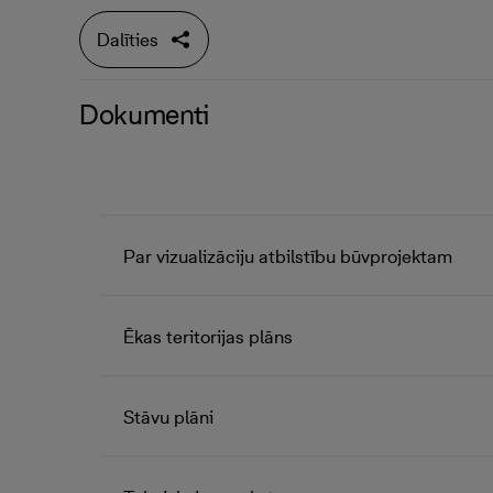
Dalīties
Dokumenti
Par vizualizāciju atbilstību būvprojektam
Ēkas teritorijas plāns
Stāvu plāni