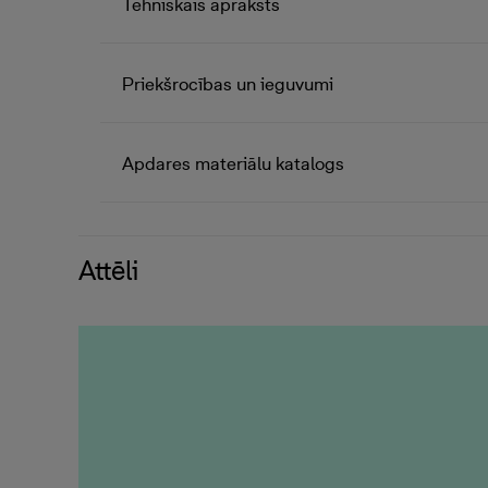
Tehniskais apraksts
Priekšrocības un ieguvumi
Apdares materiālu katalogs
Attēli