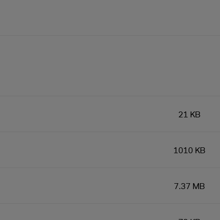
21 KB
1010 KB
7.37 MB