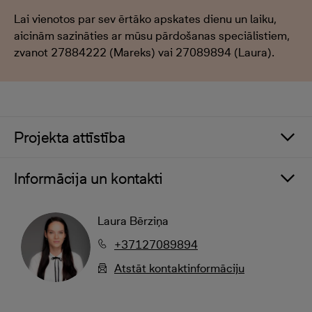
Lai vienotos par sev ērtāko apskates dienu un laiku,
aicinām sazināties ar mūsu pārdošanas speciālistiem,
zvanot 27884222 (Mareks) vai 27089894 (Laura).
Projekta attīstība
Informācija un kontakti
Laura Bērziņa
+37127089894
Atstāt kontaktinformāciju