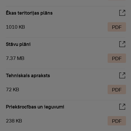
Ēkas teritorijas plāns
1010 KB
PDF
Stāvu plāni
7.37 MB
PDF
Tehniskais apraksts
72 KB
PDF
Priekšrocības un ieguvumi
238 KB
PDF