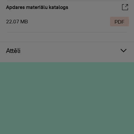
Apdares materiālu katalogs
22.07 MB
PDF
Attēli