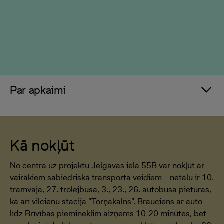
Par apkaimi
Kā nokļūt
No centra uz projektu Jelgavas ielā 55B var nokļūt ar
vairākiem sabiedriskā transporta veidiem – netālu ir 10.
tramvaja, 27. trolejbusa, 3., 23., 26. autobusa pieturas,
kā arī vilcienu stacija “Torņakalns”. Brauciens ar auto
līdz Brīvības piemineklim aizņems 10-20 minūtes, bet