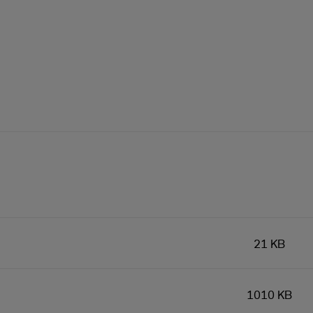
21 KB
1010 KB