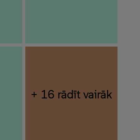
+ 16 rādīt vairāk