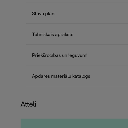
Stāvu plāni
Tehniskais apraksts
Priekšrocības un ieguvumi
Apdares materiālu katalogs
Attēli