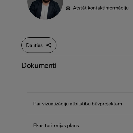
Atstāt kontaktinformāciju
Dalīties
Dokumenti
Par vizualizāciju atbilstību būvprojektam
Ēkas teritorijas plāns