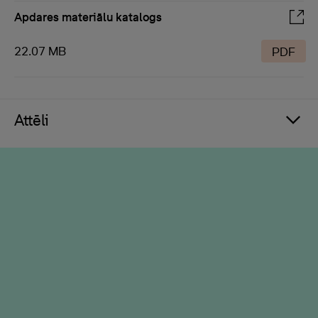
Apdares materiālu katalogs
22.07 MB
PDF
Attēli