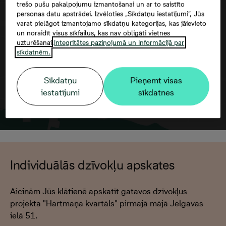
trešo pušu pakalpojumu izmantošanai un ar to saistīto
Google maps trešās puses datu
personas datu apstrādei. Izvēloties „Sīkdatņu iestatījumi”, Jūs
izmantošana
varat pielāgot izmantojamo sīkdatņu kategorijas, kas jāievieto
un noraidīt visus sīkfailus, kas nav obligāti vietnes
uzturēšanai.
Integritātes paziņojumā un Informācijā par
sīkdatnēm.
Sīkdatņu
Pieņemt visas
iestatījumi
sīkdatnes
Individuālās dzīvokļu apskates
Aicinām Jūs klātienē apskatīt gatavos dzīvokļus
projekta "Hartmaņa kvartāls" pirmajā mājā Jelgavas
ielā 51.