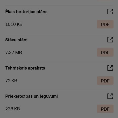
Ēkas teritorijas plāns
1010 KB
PDF
Stāvu plāni
7.37 MB
PDF
Tehniskais apraksts
72 KB
PDF
Priekšrocības un ieguvumi
238 KB
PDF