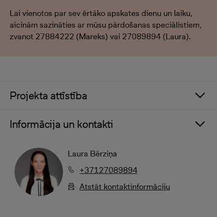
Lai vienotos par sev ērtāko apskates dienu un laiku,
aicinām sazināties ar mūsu pārdošanas speciālistiem,
zvanot 27884222 (Mareks) vai 27089894 (Laura).
Projekta attīstība
Informācija un kontakti
Laura Bērziņa
+37127089894
Atstāt kontaktinformāciju