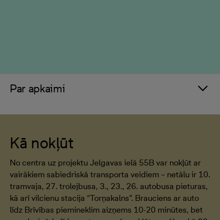
Par apkaimi
Kā nokļūt
No centra uz projektu Jelgavas ielā 55B var nokļūt ar
vairākiem sabiedriskā transporta veidiem – netālu ir 10.
tramvaja, 27. trolejbusa, 3., 23., 26. autobusa pieturas,
kā arī vilcienu stacija “Torņakalns”. Brauciens ar auto
līdz Brīvības piemineklim aizņems 10-20 minūtes, bet