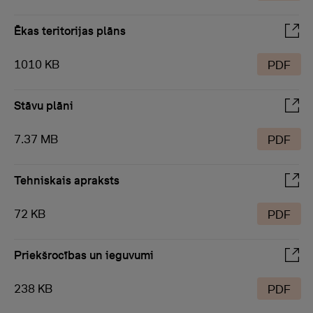
Ēkas teritorijas plāns
1010 KB
PDF
Stāvu plāni
7.37 MB
PDF
Tehniskais apraksts
72 KB
PDF
Priekšrocības un ieguvumi
238 KB
PDF