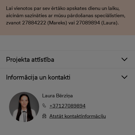
Lai vienotos par sev ērtāko apskates dienu un laiku,
aicinām sazināties ar mūsu pārdošanas speciālistiem,
zvanot 27884222 (Mareks) vai 27089894 (Laura).
Projekta attīstība
Informācija un kontakti
Laura Bērziņa
+37127089894
Atstāt kontaktinformāciju