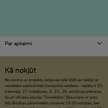
Par apkaimi
Kā nokļūt
No centra uz projektu Jelgavas ielā 55B var nokļūt ar
vairākiem sabiedriskā transporta veidiem – netālu ir 10.
tramvaja, 27. trolejbusa, 3., 23., 26. autobusa pieturas,
kā arī vilcienu stacija “Torņakalns”. Brauciens ar auto
līdz Brīvības piemineklim aizņems 10-20 minūtes, bet