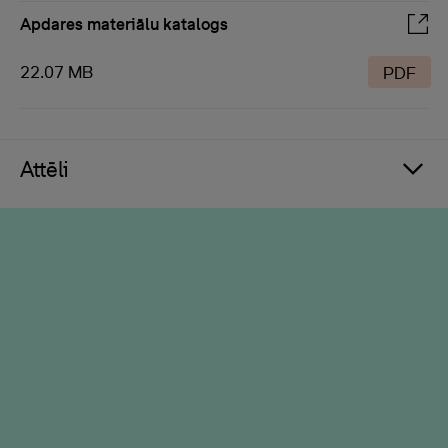
Apdares materiālu katalogs
22.07 MB
PDF
Attēli