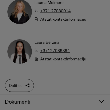
Lauma Meimere
+371 27080014
Atstāt kontaktinformāciju
Laura Bērziņa
+37127089894
Atstāt kontaktinformāciju
Dalīties
Dokumenti