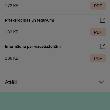
172 KB
PDF
Priekšrocības un ieguvumi
132 KB
PDF
Informācija par vizualizācijām
106 KB
PDF
Attēli