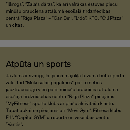
“Ilkrogs”, “Zaļais dārzs”, kā arī vairākas ēstuves piecu
minūšu brauciena attālumā esošajā tirdzniecības
centrā “Rīga Plaza” – “Gan Bei”, “Lido”, KFC, “Čili Pizza”
un citas.
Atpūta un sports
Ja Jums ir svarīgi, lai jaunā mājokļa tuvumā būtu sporta
zāle, tad “Mūkusalas pagalmos” par to nebūs
jāuztraucas, jo vien pāris minūšu brauciena attālumā
esošajā tirdzniecības centrā “Rīga Plaza” pieejams
“MyFitness” sporta klubs ar plašu aktivitāšu klāstu.
Tāpat apkaimē pieejams arī “Mevi Gym”, Fitnesa klubs
F1”, “Capital GYM” un sporta un veselības centrs
“Vantis”.