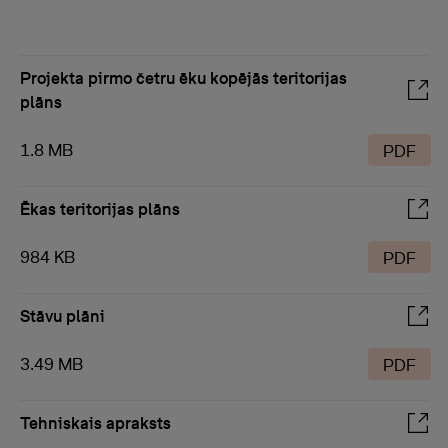
Projekta pirmo četru ēku kopējās teritorijas
plāns
1.8 MB
PDF
Ēkas teritorijas plāns
984 KB
PDF
Stāvu plāni
3.49 MB
PDF
Tehniskais apraksts