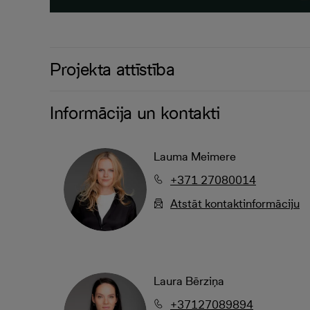
Projekta attīstība
Informācija un kontakti
Lauma Meimere
+371 27080014
Atstāt kontaktinformāciju
Laura Bērziņa
+37127089894