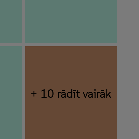
+ 10 rādīt vairāk