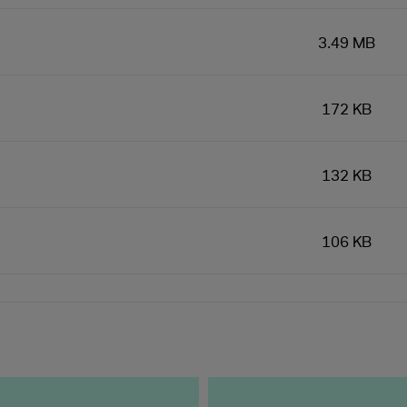
3.49 MB
172 KB
132 KB
106 KB