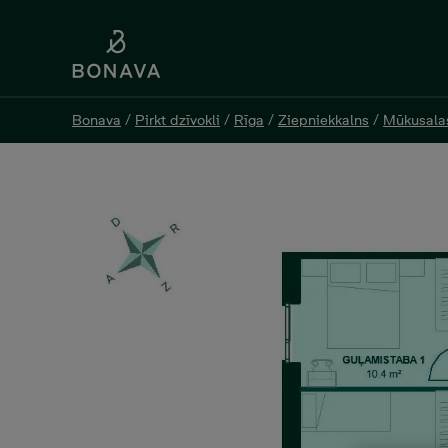
Bonava
Bonava
/
/
Pirkt dzīvokli
Pirkt dzīvokli
/
/
Rīga
Rīga
/
/
Ziepniekkalns
Ziepniekkalns
/
/
Mūkusala
Mūkusala
Skaistkalnes 1 - 13, 148 000