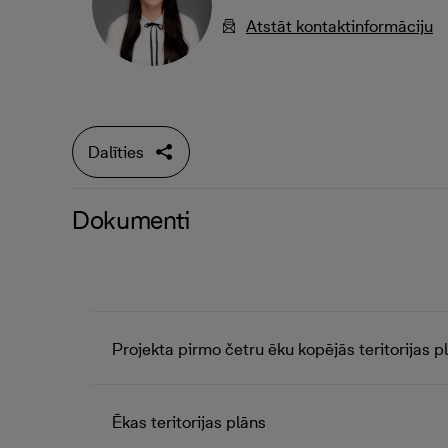
Atstāt kontaktinformāciju
Dalīties
Dokumenti
Projekta pirmo četru ēku kopējās teritorijas p
Ēkas teritorijas plāns