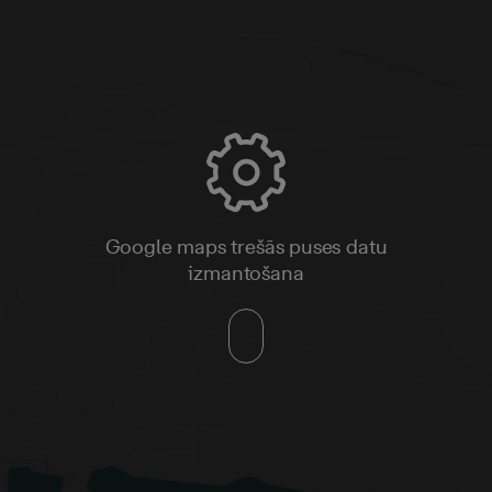
Google maps trešās puses datu
izmantošana