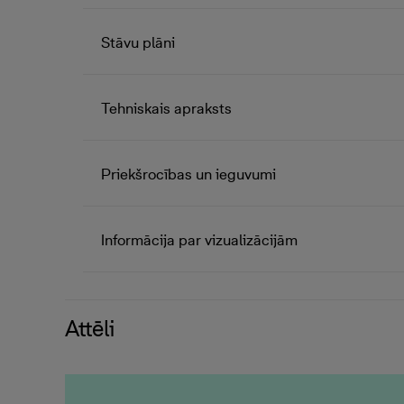
Stāvu plāni
Tehniskais apraksts
Priekšrocības un ieguvumi
Informācija par vizualizācijām
Attēli