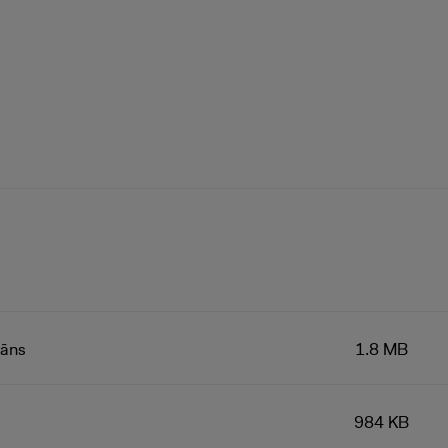
lāns
1.8 MB
984 KB