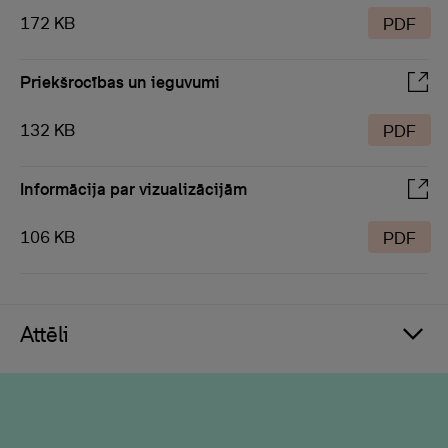
172 KB
PDF
Priekšrocības un ieguvumi
132 KB
PDF
Informācija par vizualizācijām
106 KB
PDF
Attēli