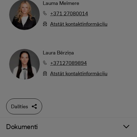
Lauma Meimere
+371 27080014
Atstāt kontaktinformāciju
Laura Bērziņa
+37127089894
Atstāt kontaktinformāciju
Dalīties
Dokumenti