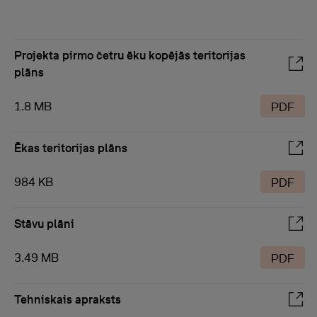
Projekta pirmo četru ēku kopējās teritorijas
plāns
1.8 MB
PDF
Ēkas teritorijas plāns
984 KB
PDF
Stāvu plāni
3.49 MB
PDF
Tehniskais apraksts