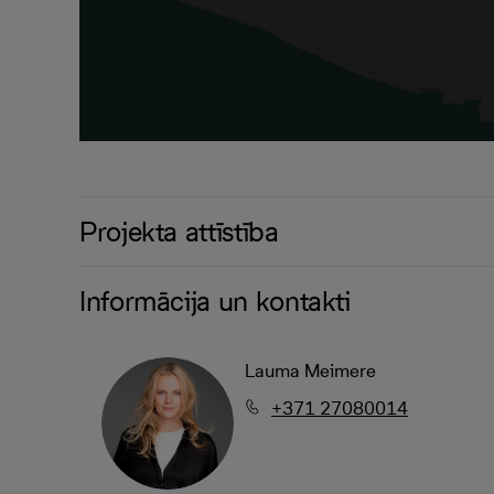
Projekta attīstība
Informācija un kontakti
Lauma Meimere
+371 27080014