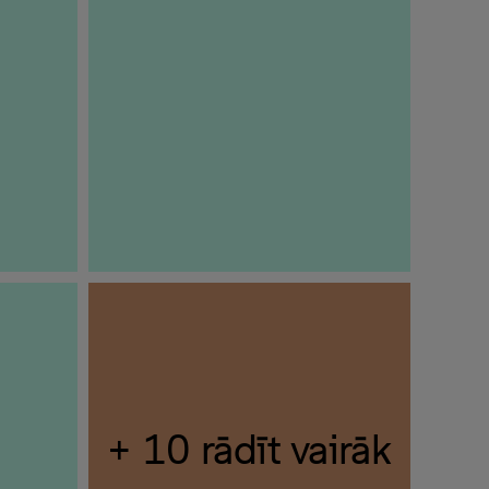
+ 10 rādīt vairāk