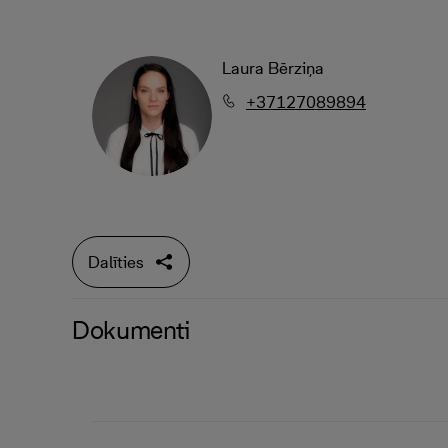
Laura Bērziņa
+37127089894
Dalīties
Dokumenti