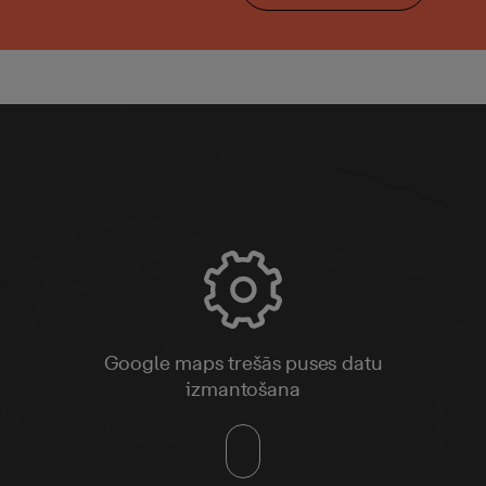
Google maps trešās puses datu
izmantošana