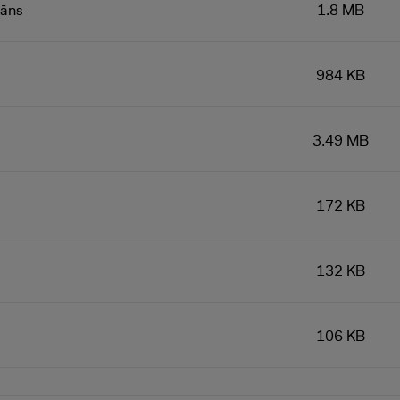
lāns
1.8 MB
984 KB
3.49 MB
172 KB
132 KB
106 KB