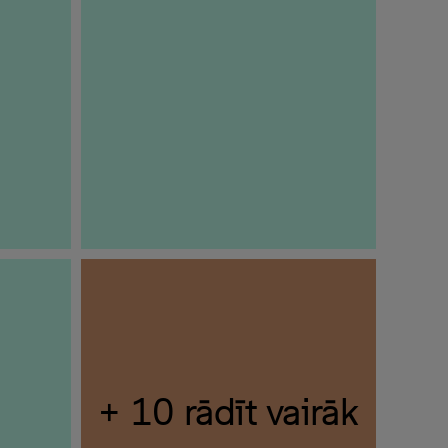
+ 10 rādīt vairāk