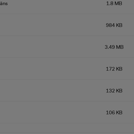
lāns
1.8 MB
984 KB
3.49 MB
172 KB
132 KB
106 KB