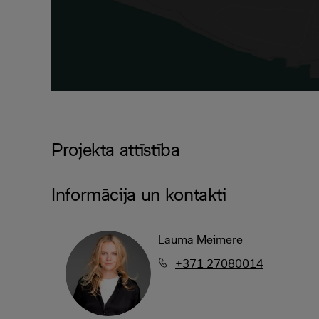
Projekta attīstība
Informācija un kontakti
Lauma Meimere
+371 27080014