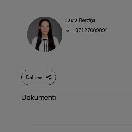
Laura Bērziņa
+37127089894
Dalīties
Dokumenti