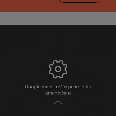
Google maps trešās puses datu
izmantošana