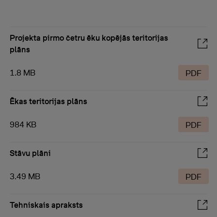
Projekta pirmo četru ēku kopējās teritorijas
plāns
1.8 MB
PDF
Ēkas teritorijas plāns
984 KB
PDF
Stāvu plāni
3.49 MB
PDF
Tehniskais apraksts