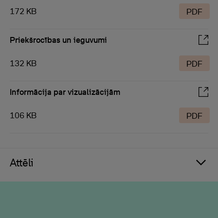
172 KB
PDF
Priekšrocības un ieguvumi
132 KB
PDF
Informācija par vizualizācijām
106 KB
PDF
Attēli