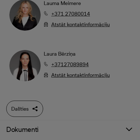
Lauma Meimere
+371 27080014
Atstāt kontaktinformāciju
Laura Bērziņa
+37127089894
Atstāt kontaktinformāciju
Dalīties
Dokumenti