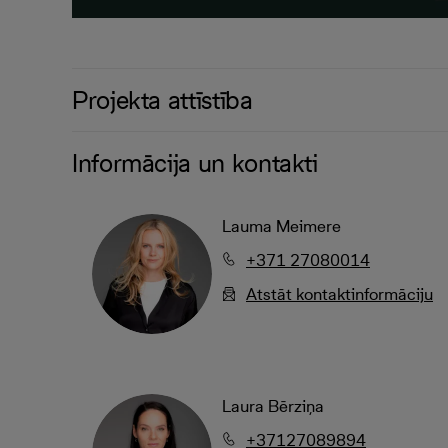
Projekta attīstība
Informācija un kontakti
Lauma Meimere
+371 27080014
Atstāt kontaktinformāciju
Laura Bērziņa
+37127089894