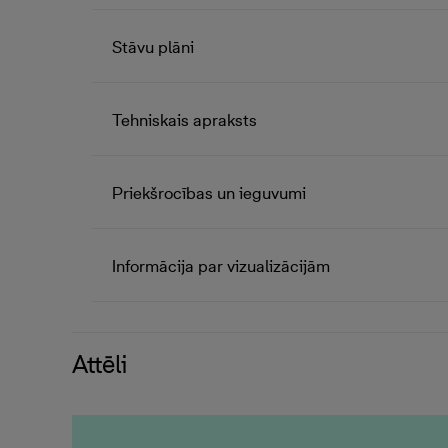
Stāvu plāni
Tehniskais apraksts
Priekšrocības un ieguvumi
Informācija par vizualizācijām
Attēli