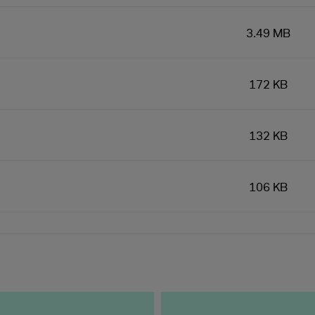
3.49 MB
172 KB
132 KB
106 KB