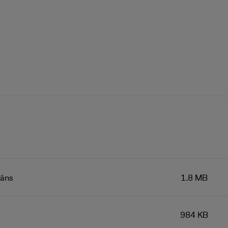
lāns
1.8 MB
984 KB