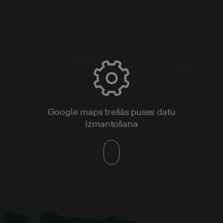
Google maps trešās puses datu
izmantošana