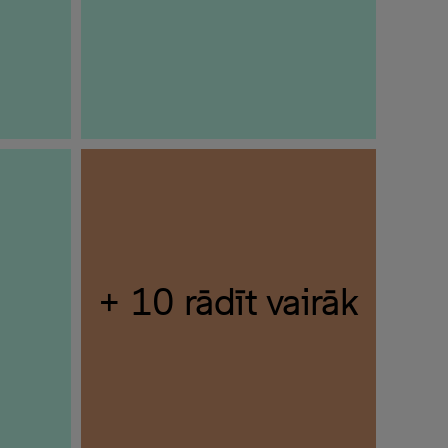
+ 10 rādīt vairāk