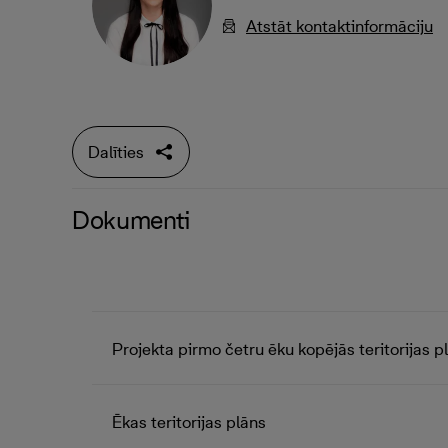
Atstāt kontaktinformāciju
Dalīties
Dokumenti
Projekta pirmo četru ēku kopējās teritorijas p
Ēkas teritorijas plāns