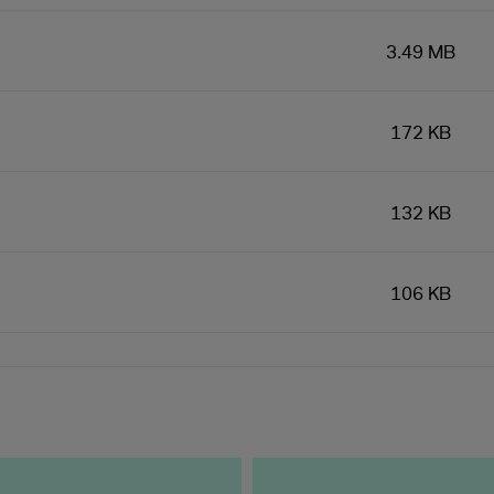
3.49 MB
172 KB
132 KB
106 KB