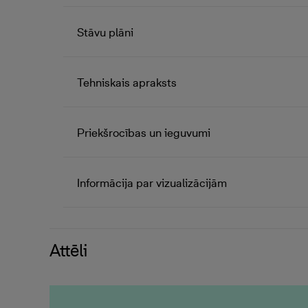
Stāvu plāni
Tehniskais apraksts
Priekšrocības un ieguvumi
Informācija par vizualizācijām
Attēli