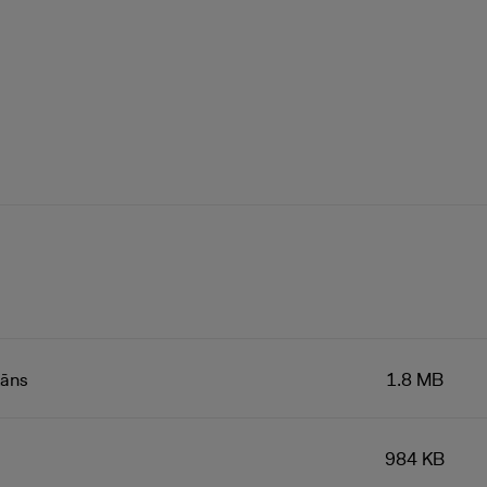
lāns
1.8 MB
984 KB