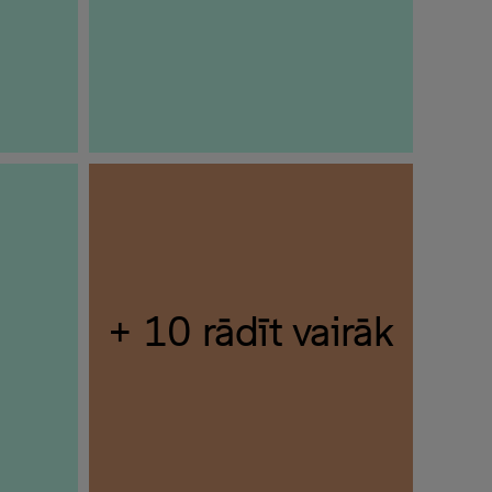
+ 10 rādīt vairāk