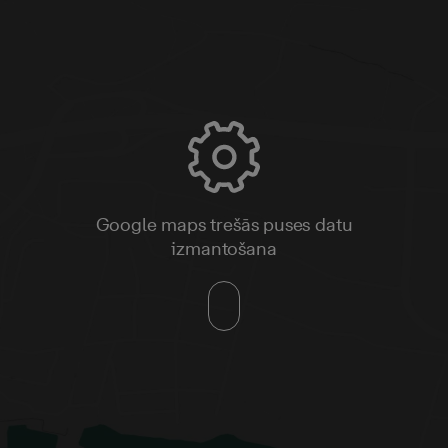
Google maps trešās puses datu
izmantošana