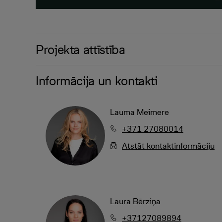
Projekta attīstība
Informācija un kontakti
Lauma Meimere
+371 27080014
Atstāt kontaktinformāciju
Laura Bērziņa
+37127089894