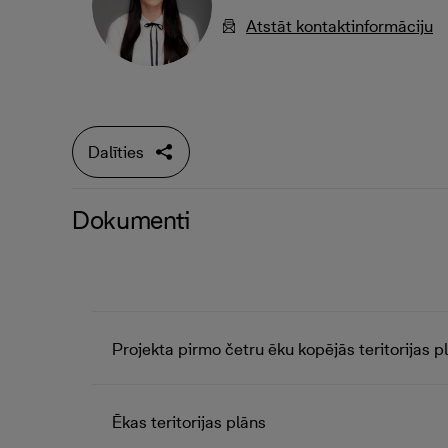
Atstāt kontaktinformāciju
Dalīties
Dokumenti
Projekta pirmo četru ēku kopējās teritorijas p
Ēkas teritorijas plāns