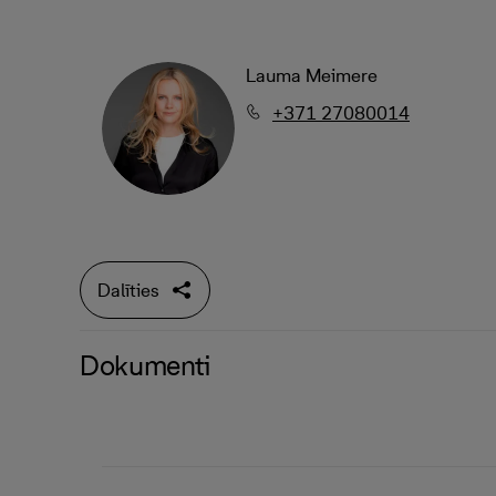
Lauma Meimere
+371 27080014
Dalīties
Dokumenti