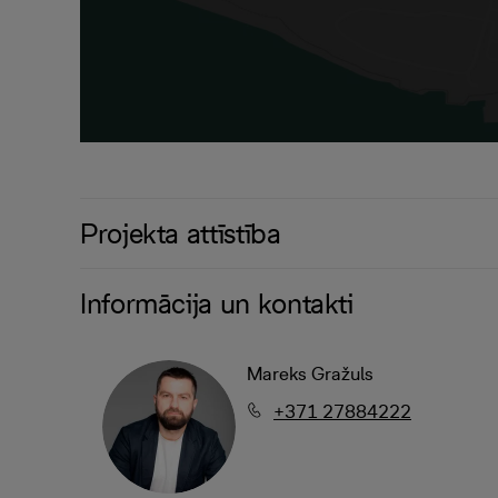
Projekta attīstība
Informācija un kontakti
Mareks Gražuls
+371 27884222