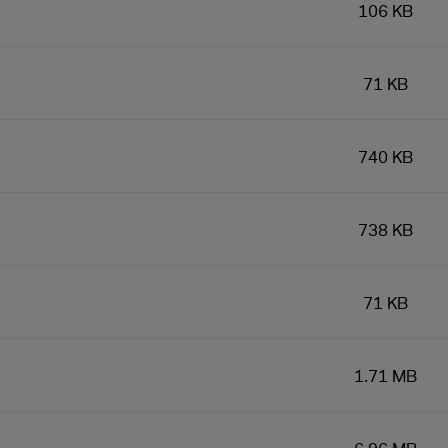
106 KB
71 KB
740 KB
738 KB
71 KB
1.71 MB