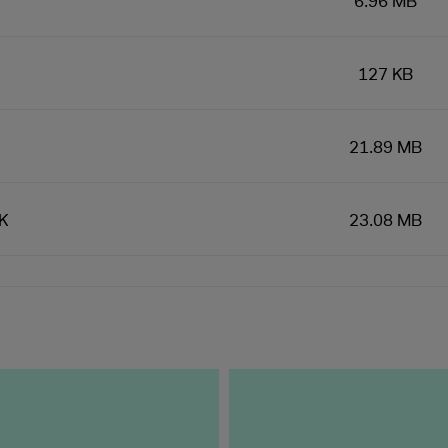
6.96 MB
127 KB
21.89 MB
2K
23.08 MB