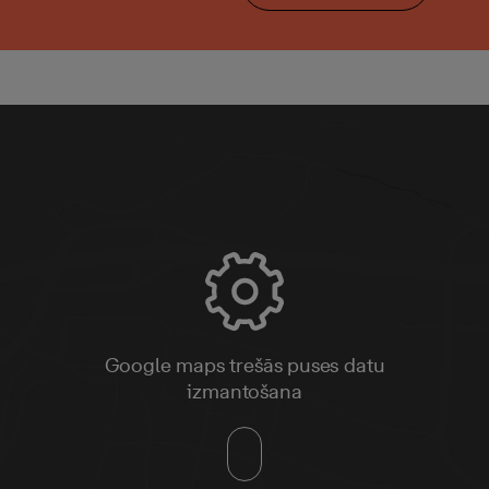
Google maps trešās puses datu
izmantošana