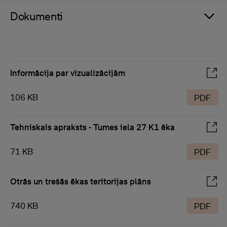
Dokumenti
Informācija par vizualizācijām
106 KB
PDF
Tehniskais apraksts - Tumes iela 27 K1 ēka
71 KB
PDF
Otrās un trešās ēkas teritorijas plāns
740 KB
PDF