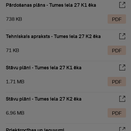
Pārdošanas plāns - Tumes iela 27 K1 ēka
738 KB
PDF
Tehniskais apraksts - Tumes iela 27 K2 ēka
71 KB
PDF
Stāvu plāni - Tumes iela 27 K1 ēka
1.71 MB
PDF
Stāvu plāni - Tumes iela 27 K2 ēka
6.96 MB
PDF
Priekšrocības un ieguvumi