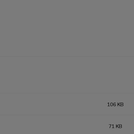
106 KB
71 KB