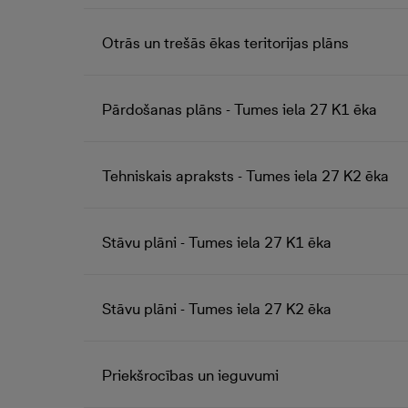
Otrās un trešās ēkas teritorijas plāns
Pārdošanas plāns - Tumes iela 27 K1 ēka
Tehniskais apraksts - Tumes iela 27 K2 ēka
Stāvu plāni - Tumes iela 27 K1 ēka
Stāvu plāni - Tumes iela 27 K2 ēka
Priekšrocības un ieguvumi