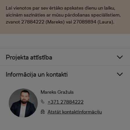
Lai vienotos par sev ērtāko apskates dienu un laiku,
aicinām sazināties ar mūsu pārdošanas speciālistiem,
zvanot 27884222 (Mareks) vai 27089894 (Laura).
Projekta attīstība
Informācija un kontakti
Mareks Gražuls
+371 27884222
Atstāt kontaktinformāciju