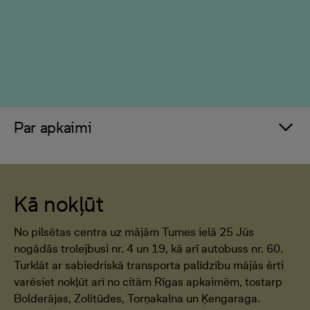
Par apkaimi
Kā nokļūt
No pilsētas centra uz mājām Tumes ielā 25 Jūs
nogādās trolejbusi nr. 4 un 19, kā arī autobuss nr. 60.
Turklāt ar sabiedriskā transporta palīdzību mājās ērti
varēsiet nokļūt arī no citām Rīgas apkaimēm, tostarp
Bolderājas, Zolitūdes, Torņakalna un Ķengaraga.