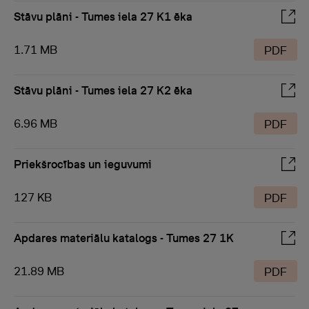
Stāvu plāni - Tumes iela 27 K1 ēka
1.71 MB
PDF
Stāvu plāni - Tumes iela 27 K2 ēka
6.96 MB
PDF
Priekšrocības un ieguvumi
127 KB
PDF
Apdares materiālu katalogs - Tumes 27 1K
21.89 MB
PDF