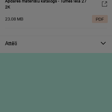
Apdares materiālu katalogs - Tumes iela 27
2K
23.08 MB
PDF
Attēli