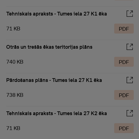
Tehniskais apraksts - Tumes iela 27 K1 ēka
71 KB
PDF
Otrās un trešās ēkas teritorijas plāns
740 KB
PDF
Pārdošanas plāns - Tumes iela 27 K1 ēka
738 KB
PDF
Tehniskais apraksts - Tumes iela 27 K2 ēka
71 KB
PDF