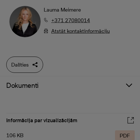
Lauma Meimere
+371 27080014
Atstāt kontaktinformāciju
Dalīties
Dokumenti
Informācija par vizualizācijām
106 KB
PDF