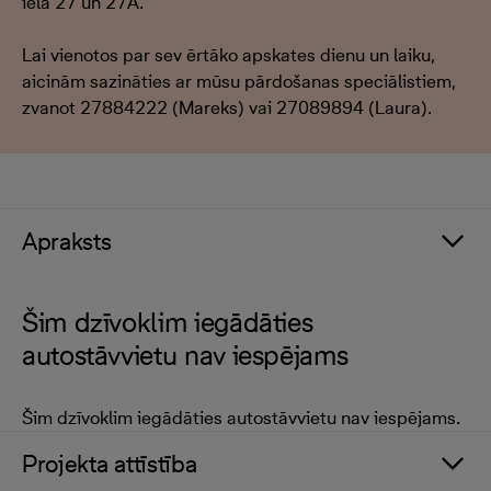
ielā 27 un 27A.
Lai vienotos par sev ērtāko apskates dienu un laiku,
aicinām sazināties ar mūsu pārdošanas speciālistiem,
zvanot 27884222 (Mareks) vai 27089894 (Laura).
Apraksts
Šim dzīvoklim iegādāties
autostāvvietu nav iespējams
Šim dzīvoklim iegādāties autostāvvietu nav iespējams.
Projekta attīstība