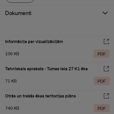
Dokumenti
Informācija par vizualizācijām
106 KB
PDF
Tehniskais apraksts - Tumes iela 27 K1 ēka
71 KB
PDF
Otrās un trešās ēkas teritorijas plāns
740 KB
PDF