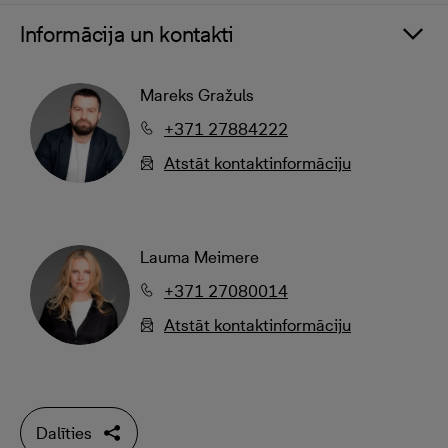
Informācija un kontakti
Mareks Gražuls
+371 27884222
Atstāt kontaktinformāciju
Lauma Meimere
+371 27080014
Atstāt kontaktinformāciju
Dalīties