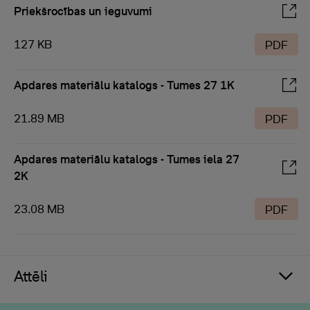
Priekšrocības un ieguvumi
127 KB
PDF
Apdares materiālu katalogs - Tumes 27 1K
21.89 MB
PDF
Apdares materiālu katalogs - Tumes iela 27
2K
23.08 MB
PDF
Attēli