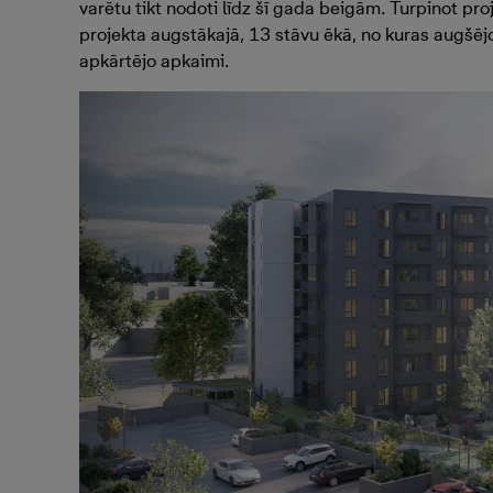
varētu tikt nodoti līdz šī gada beigām. Turpinot pr
projekta augstākajā, 13 stāvu ēkā, no kuras augšējo
apkārtējo apkaimi.