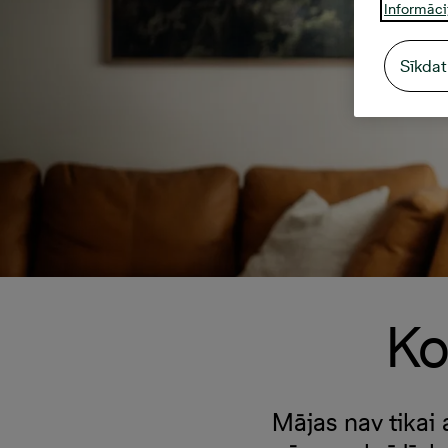
Informāci
Sīkdat
Ko
Mājas nav tikai 