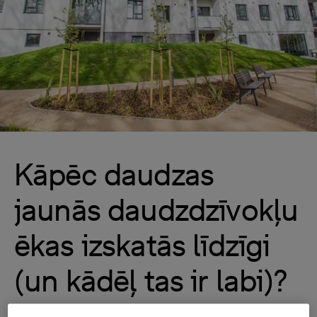
Kāpēc daudzas
jaunās daudzdzīvokļu
ēkas izskatās līdzīgi
(un kādēļ tas ir labi)?