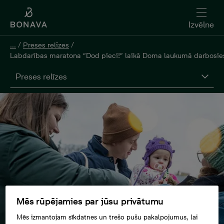
Izvēlne
...
/
Preses relīzes
/
Labdarības maratona “Dod pieci!” laikā Doma laukumā darbosies
Preses relīzes
Mēs rūpējamies par jūsu privātumu
Mēs izmantojam sīkdatnes un trešo pušu pakalpojumus, lai