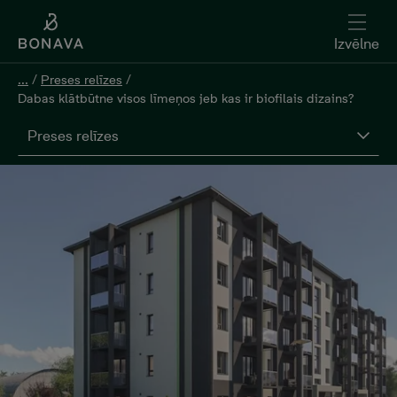
Izvēlne
...
/
Preses relīzes
/
Dabas klātbūtne visos līmeņos jeb kas ir biofilais dizains?
Preses relīzes