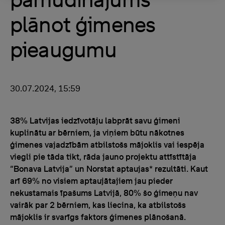
plānot ģimenes
pieaugumu
30.07.2024, 15:59
38% Latvijas iedzīvotāju labprāt savu ģimeni
kuplinātu ar bērniem, ja viņiem būtu nākotnes
ģimenes vajadzībām atbilstošs mājoklis vai iespēja
viegli pie tāda tikt, rāda jauno projektu attīstītāja
“Bonava Latvija” un Norstat aptaujas* rezultāti. Kaut
arī 69% no visiem aptaujātajiem jau pieder
nekustamais īpašums Latvijā, 80% šo ģimeņu nav
vairāk par 2 bērniem, kas liecina, ka atbilstošs
mājoklis ir svarīgs faktors ģimenes plānošanā.