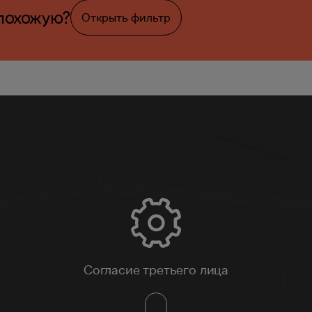
похожую?
Открыть фильтр
Согласие третьего лица