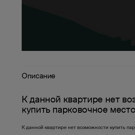
Описание
К данной квартире нет в
купить парковочное мест
К данной квартире нет возможности купить пар