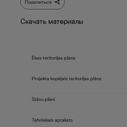
Поделиться
Скачать материалы
Ēkas teritorijas plāns
Projekta kopējais teritorijas plāns
Stāvu plāni
Tehniskais apraksts