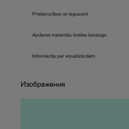
Prieksrocibas un ieguvumi
Apdares materiālu izvēles katalogs
Informācija par vizualizācijām
Изображения