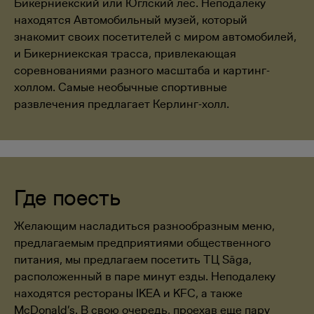
Бикерниекский или Юглский лес. Неподалеку
находятся Автомобильный музей, который
знакомит своих посетителей с миром автомобилей,
и Бикерниекская трасса, привлекающая
соревнованиями разного масштаба и картинг-
холлом. Самые необычные спортивные
развлечения предлагает Керлинг-холл.
Где поесть
Желающим насладиться разнообразным меню,
предлагаемым предприятиями общественного
питания, мы предлагаем посетить ТЦ Sāga,
расположенный в паре минут езды. Неподалеку
находятся рестораны IKEA и KFC, а также
McDonald’s. В свою очередь, проехав еще пару