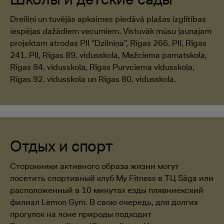
Dreiliņi un tuvējās apkaimes piedāvā plašas izglītības
iespējas dažādiem vecumiem. Vistuvāk mūsu jaunajam
projektam atrodas PII “Dzilniņa”, Rīgas 266. PII, Rīgas
241. PII, Rīgas 89. vidusskola, Mežciema pamatskola,
Rīgas 84. vidusskola, Rīgas Purvciema vidusskola,
Rīgas 92. vidusskola un Rīgas 80. vidusskola.
Отдых и спорт
Сторонники активного образа жизни могут
посетить спортивный клуб My Fitness в ТЦ Sāga или
расположенный в 10 минутах езды плявниекский
филиал Lemon Gym. В свою очередь, для долгих
прогулок на лоне природы подходит