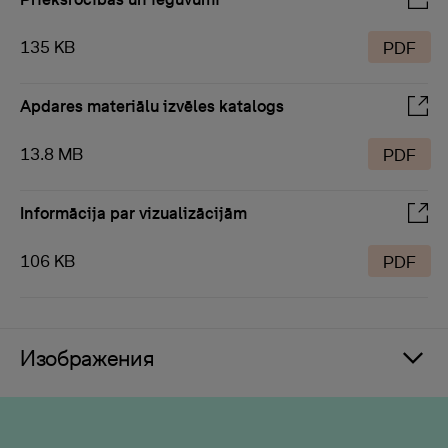
135 KB
PDF
Apdares materiālu izvēles katalogs
13.8 MB
PDF
Informācija par vizualizācijām
106 KB
PDF
Изображения