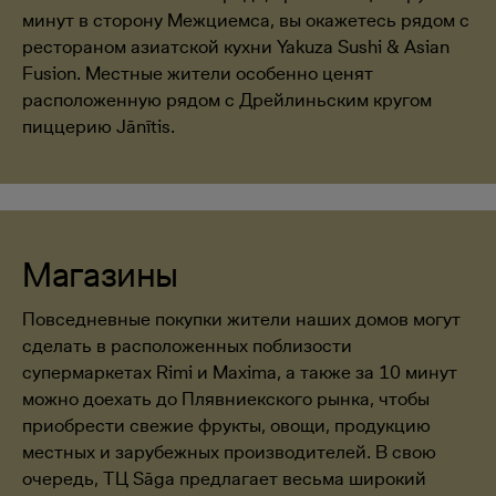
минут в сторону Межциемса, вы окажетесь рядом с
рестораном азиатской кухни Yakuza Sushi & Asian
Fusion. Местные жители особенно ценят
расположенную рядом с Дрейлиньским кругом
пиццерию Jānītis.
Магазины
Повседневные покупки жители наших домов могут
сделать в расположенных поблизости
супермаркетах Rimi и Maxima, а также за 10 минут
можно доехать до Плявниекского рынка, чтобы
приобрести свежие фрукты, овощи, продукцию
местных и зарубежных производителей. В свою
очередь, ТЦ Sāga предлагает весьма широкий