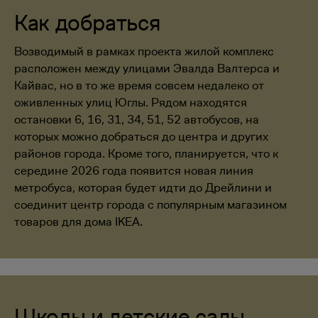
Как добраться
Возводимый в рамках проекта жилой комплекс
расположен между улицами Эвалда Валтерса и
Кайвас, но в то же время совсем недалеко от
оживленных улиц Юглы. Рядом находятся
остановки 6, 16, 31, 34, 51, 52 автобусов, на
которых можно добраться до центра и других
районов города. Кроме того, планируется, что к
середине 2026 года появится новая линия
метробуса, которая будет идти до Дрейлини и
соединит центр города с популярным магазином
товаров для дома IKEA.
Школы и детские сады