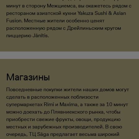
минут в сторону Межциемса, вы окажетесь рядом с
рестораном азиатской кухни Yakuza Sushi & Asian
Fusion. Местные жители особенно ценят
расположенную рядом с Дрейлиньским кругом
пиццерию Jānītis.
Магазины
Повседневные покупки жители наших домов могут
сделать в расположенных поблизости
супермаркетах Rimi и Maxima, а также за 10 минут
можно доехать до Плявниекского рынка, чтобы
приобрести свежие фрукты, овощи, продукцию
местных и зарубежных производителей. В свою
очередь, ТЦ Sāga предлагает весьма широкий