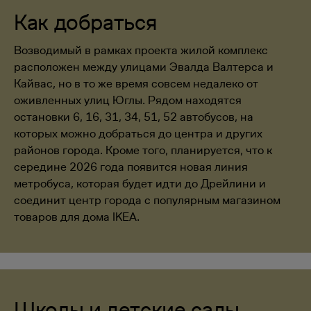
Как добраться
Возводимый в рамках проекта жилой комплекс
расположен между улицами Эвалда Валтерса и
Кайвас, но в то же время совсем недалеко от
оживленных улиц Юглы. Рядом находятся
остановки 6, 16, 31, 34, 51, 52 автобусов, на
которых можно добраться до центра и других
районов города. Кроме того, планируется, что к
середине 2026 года появится новая линия
метробуса, которая будет идти до Дрейлини и
соединит центр города с популярным магазином
товаров для дома IKEA.
Школы и детские сады