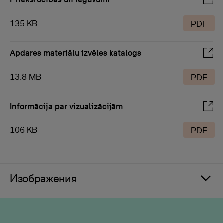
135 KB
PDF
Apdares materiālu izvēles katalogs
13.8 MB
PDF
Informācija par vizualizācijām
106 KB
PDF
Изображения