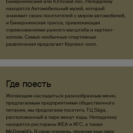
Бикерниекский или Юглский лес. Неподалеку
находятся Автомобильный музей, который
знакомит своих посетителей с миром автомобилей,
и Бикерниекская трасса, привлекающая
соревнованиями разного масштаба и картинг-
холлом. Самые необычные спортивные
развлечения предлагает Керлинг-холл.
Где поесть
Желающим насладиться разнообразным меню,
предлагаемым предприятиями общественного
питания, мы предлагаем посетить ТЦ Sāga,
расположенный в паре минут езды. Неподалеку
находятся рестораны IKEA и KFC, а также
McDonald’s. В свою очередь, проехав еще пару