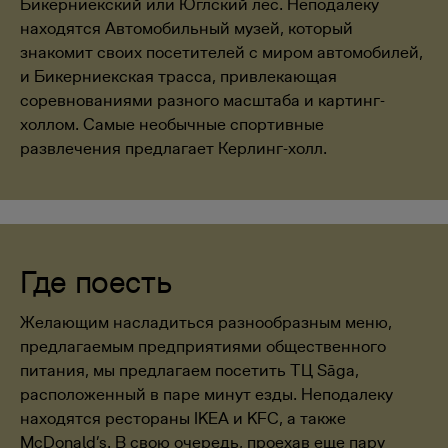
Бикерниекский или Юглский лес. Неподалеку
находятся Автомобильный музей, который
знакомит своих посетителей с миром автомобилей,
и Бикерниекская трасса, привлекающая
соревнованиями разного масштаба и картинг-
холлом. Самые необычные спортивные
развлечения предлагает Керлинг-холл.
Где поесть
Желающим насладиться разнообразным меню,
предлагаемым предприятиями общественного
питания, мы предлагаем посетить ТЦ Sāga,
расположенный в паре минут езды. Неподалеку
находятся рестораны IKEA и KFC, а также
McDonald’s. В свою очередь, проехав еще пару