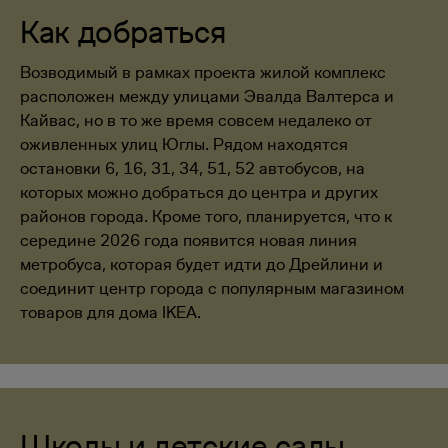
Как добраться
Возводимый в рамках проекта жилой комплекс
расположен между улицами Эвалда Валтерса и
Кайвас, но в то же время совсем недалеко от
оживленных улиц Юглы. Рядом находятся
остановки 6, 16, 31, 34, 51, 52 автобусов, на
которых можно добраться до центра и других
районов города. Кроме того, планируется, что к
середине 2026 года появится новая линия
метробуса, которая будет идти до Дрейлини и
соединит центр города с популярным магазином
товаров для дома IKEA.
Школы и детские сады