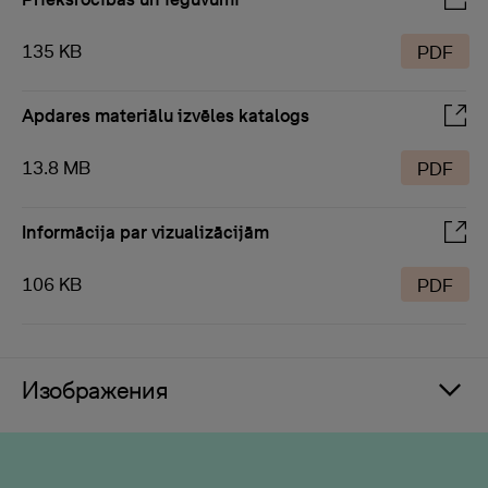
135 KB
PDF
Apdares materiālu izvēles katalogs
13.8 MB
PDF
Informācija par vizualizācijām
106 KB
PDF
Изображения