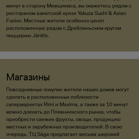
минут в сторону Межциемса, вы окажетесь рядом с
рестораном азиатской кухни Yakuza Sushi & Asian
Fusion. Местные жители особенно ценят
расположенную рядом с Дрейлиньским кругом
пиццерию Jānītis.
Магазины
Повседневные покупки жители наших домов могут
сделать в расположенных поблизости
супермаркетах Rimi и Maxima, а также за 10 минут
можно доехать до Плявниекского рынка, чтобы
приобрести свежие фрукты, овощи, продукцию
местных и зарубежных производителей. В свою
очередь, ТЦ Sāga предлагает весьма широкий