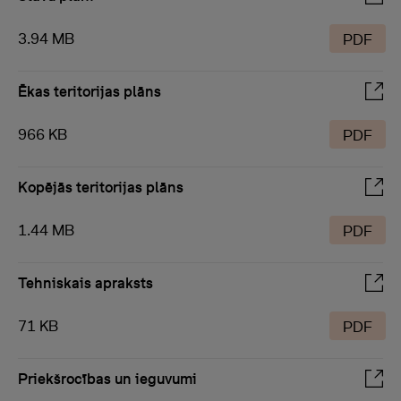
3.94 MB
PDF
Ēkas teritorijas plāns
966 KB
PDF
Kopējās teritorijas plāns
1.44 MB
PDF
Tehniskais apraksts
71 KB
PDF
Priekšrocības un ieguvumi