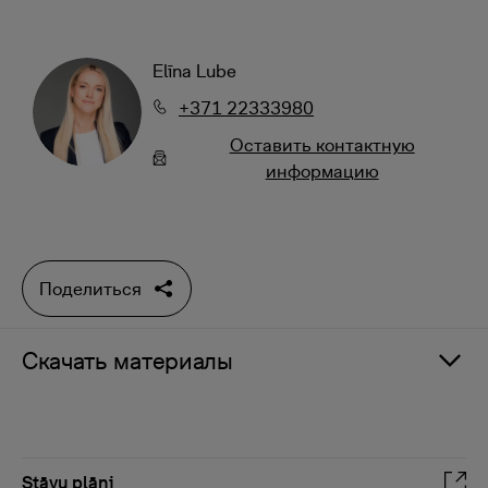
Elīna Lube
+371 22333980
Oставить контактную
информацию
Поделиться
Скачать материалы
Stāvu plāni