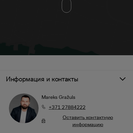
Информация и контакты
Mareks Gražuls
+371 27884222
Oставить контактную
информацию