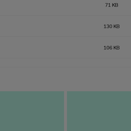
71 KB
130 KB
106 KB