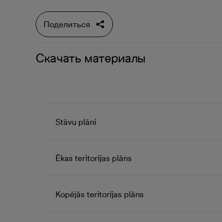
Поделиться
Скачать материалы
Stāvu plāni
Ēkas teritorijas plāns
Kopējās teritorijas plāns